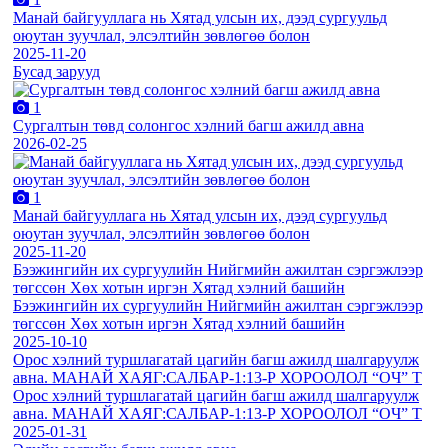
Манай байгууллага нь Хятад улсын их, дээд сургуульд
оюутан зуучлал, элсэлтийн зөвлөгөө болон
2025-11-20
Бусад зарууд
1
Сургалтын төвд солонгос хэлний багш ажилд авна
2026-02-25
1
Манай байгууллага нь Хятад улсын их, дээд сургуульд
оюутан зуучлал, элсэлтийн зөвлөгөө болон
2025-11-20
Бээжингийн их сургуулийн Нийгмийн ажилтан сэргэжлээр
төгссөн Хөх хотын иргэн Хятад хэлний башийн
Бээжингийн их сургуулийн Нийгмийн ажилтан сэргэжлээр
төгссөн Хөх хотын иргэн Хятад хэлний башийн
2025-10-10
Орос хэлний туршлагатай цагийн багш ажилд шалгаруулж
авна. МАНАЙ ХАЯГ:САЛБАР-1:13-Р ХОРООЛОЛ “ОЧ” Т
Орос хэлний туршлагатай цагийн багш ажилд шалгаруулж
авна. МАНАЙ ХАЯГ:САЛБАР-1:13-Р ХОРООЛОЛ “ОЧ” Т
2025-01-31