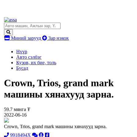
Миний зарууд
Зар нэмэх
Нүүр
Авто сэлбэг
Кузов, их бие, толь
Бусад
Crown, Trios, grand mark
машины хянахууд зарна.
59.7 мянга ₮
2022-06-16
Crown, Trios, grand mark машины хянахууд зарна.
9918494X