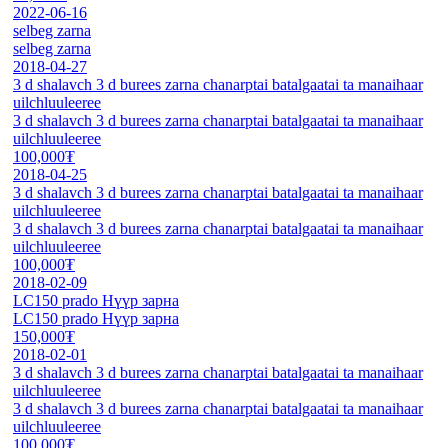
2022-06-16
selbeg zarna
selbeg zarna
2018-04-27
3 d shalavch 3 d burees zarna chanarptai batalgaatai ta manaihaar
uilchluuleeree
3 d shalavch 3 d burees zarna chanarptai batalgaatai ta manaihaar
uilchluuleeree
100,000₮
2018-04-25
3 d shalavch 3 d burees zarna chanarptai batalgaatai ta manaihaar
uilchluuleeree
3 d shalavch 3 d burees zarna chanarptai batalgaatai ta manaihaar
uilchluuleeree
100,000₮
2018-02-09
LC150 prado Нүүр зарна
LC150 prado Нүүр зарна
150,000₮
2018-02-01
3 d shalavch 3 d burees zarna chanarptai batalgaatai ta manaihaar
uilchluuleeree
3 d shalavch 3 d burees zarna chanarptai batalgaatai ta manaihaar
uilchluuleeree
100,000₮