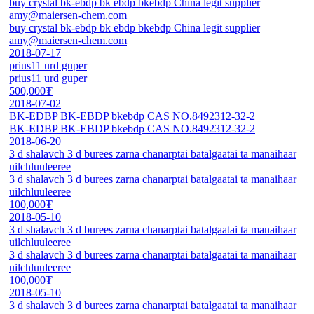
buy crystal bk-ebdp bk ebdp bkebdp China legit supplier
amy@maiersen-chem.com
buy crystal bk-ebdp bk ebdp bkebdp China legit supplier
amy@maiersen-chem.com
2018-07-17
prius11 urd guper
prius11 urd guper
500,000₮
2018-07-02
BK-EDBP BK-EBDP bkebdp CAS NO.8492312-32-2
BK-EDBP BK-EBDP bkebdp CAS NO.8492312-32-2
2018-06-20
3 d shalavch 3 d burees zarna chanarptai batalgaatai ta manaihaar
uilchluuleeree
3 d shalavch 3 d burees zarna chanarptai batalgaatai ta manaihaar
uilchluuleeree
100,000₮
2018-05-10
3 d shalavch 3 d burees zarna chanarptai batalgaatai ta manaihaar
uilchluuleeree
3 d shalavch 3 d burees zarna chanarptai batalgaatai ta manaihaar
uilchluuleeree
100,000₮
2018-05-10
3 d shalavch 3 d burees zarna chanarptai batalgaatai ta manaihaar