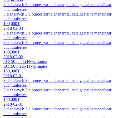
3 d shalavch 3 d burees zarna chanarptai batalgaatai ta manaihaar
uilchluuleeree
3 d shalavch 3 d burees zarna chanarptai batalgaatai ta manaihaar
uilchluuleeree
100,000₮
2018-02-03
3 d shalavch 3 d burees zarna chanarptai batalgaatai ta manaihaar
uilchluuleeree
3 d shalavch 3 d burees zarna chanarptai batalgaatai ta manaihaar
uilchluuleeree
100,000₮
2018-02-02
LC150 prado Нүүр зарна
LC150 prado Нүүр зарна
150,000₮
2018-02-01
3 d shalavch 3 d burees zarna chanarptai batalgaatai ta manaihaar
uilchluuleeree
3 d shalavch 3 d burees zarna chanarptai batalgaatai ta manaihaar
uilchluuleeree
100,000₮
2018-02-01
3 d shalavch 3 d burees zarna chanarptai batalgaatai ta manaihaar
uilchluuleeree