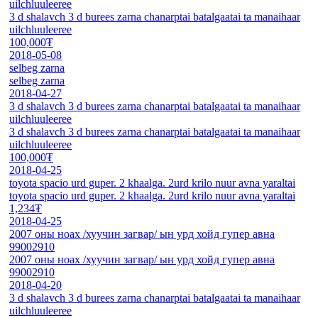
uilchluuleeree
3 d shalavch 3 d burees zarna chanarptai batalgaatai ta manaihaar
uilchluuleeree
100,000₮
2018-05-08
selbeg zarna
selbeg zarna
2018-04-27
3 d shalavch 3 d burees zarna chanarptai batalgaatai ta manaihaar
uilchluuleeree
3 d shalavch 3 d burees zarna chanarptai batalgaatai ta manaihaar
uilchluuleeree
100,000₮
2018-04-25
toyota spacio urd guper. 2 khaalga. 2urd krilo nuur avna yaraltai
toyota spacio urd guper. 2 khaalga. 2urd krilo nuur avna yaraltai
1,234₮
2018-04-25
2007 оны ноах /хуучин загвар/ ын урд хойд гупер авна
99002910
2007 оны ноах /хуучин загвар/ ын урд хойд гупер авна
99002910
2018-04-20
3 d shalavch 3 d burees zarna chanarptai batalgaatai ta manaihaar
uilchluuleeree