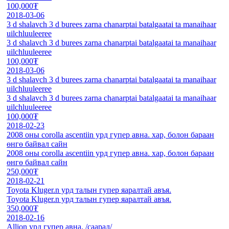
100,000₮
2018-03-06
3 d shalavch 3 d burees zarna chanarptai batalgaatai ta manaihaar
uilchluuleeree
3 d shalavch 3 d burees zarna chanarptai batalgaatai ta manaihaar
uilchluuleeree
100,000₮
2018-03-06
3 d shalavch 3 d burees zarna chanarptai batalgaatai ta manaihaar
uilchluuleeree
3 d shalavch 3 d burees zarna chanarptai batalgaatai ta manaihaar
uilchluuleeree
100,000₮
2018-02-23
2008 оны corolla ascentiin урд гупер авна. хар, болон бараан
өнгө байвал сайн
2008 оны corolla ascentiin урд гупер авна. хар, болон бараан
өнгө байвал сайн
250,000₮
2018-02-21
Toyota Kluger.n урд талын гупер яаралтай авъя.
Toyota Kluger.n урд талын гупер яаралтай авъя.
350,000₮
2018-02-16
Allion урд гупер авна. /саарал/