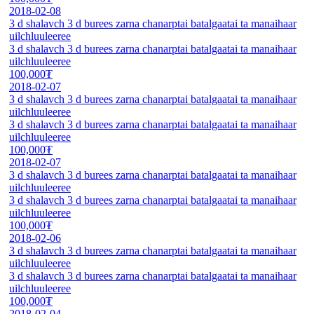
2018-02-08
3 d shalavch 3 d burees zarna chanarptai batalgaatai ta manaihaar
uilchluuleeree
3 d shalavch 3 d burees zarna chanarptai batalgaatai ta manaihaar
uilchluuleeree
100,000₮
2018-02-07
3 d shalavch 3 d burees zarna chanarptai batalgaatai ta manaihaar
uilchluuleeree
3 d shalavch 3 d burees zarna chanarptai batalgaatai ta manaihaar
uilchluuleeree
100,000₮
2018-02-07
3 d shalavch 3 d burees zarna chanarptai batalgaatai ta manaihaar
uilchluuleeree
3 d shalavch 3 d burees zarna chanarptai batalgaatai ta manaihaar
uilchluuleeree
100,000₮
2018-02-06
3 d shalavch 3 d burees zarna chanarptai batalgaatai ta manaihaar
uilchluuleeree
3 d shalavch 3 d burees zarna chanarptai batalgaatai ta manaihaar
uilchluuleeree
100,000₮
2018-02-04