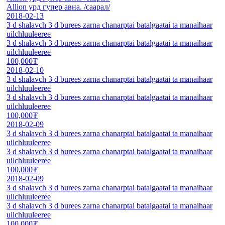
Allion урд гупер авна. /саарал/
2018-02-13
3 d shalavch 3 d burees zarna chanarptai batalgaatai ta manaihaar
uilchluuleeree
3 d shalavch 3 d burees zarna chanarptai batalgaatai ta manaihaar
uilchluuleeree
100,000₮
2018-02-10
3 d shalavch 3 d burees zarna chanarptai batalgaatai ta manaihaar
uilchluuleeree
3 d shalavch 3 d burees zarna chanarptai batalgaatai ta manaihaar
uilchluuleeree
100,000₮
2018-02-09
3 d shalavch 3 d burees zarna chanarptai batalgaatai ta manaihaar
uilchluuleeree
3 d shalavch 3 d burees zarna chanarptai batalgaatai ta manaihaar
uilchluuleeree
100,000₮
2018-02-09
3 d shalavch 3 d burees zarna chanarptai batalgaatai ta manaihaar
uilchluuleeree
3 d shalavch 3 d burees zarna chanarptai batalgaatai ta manaihaar
uilchluuleeree
100,000₮