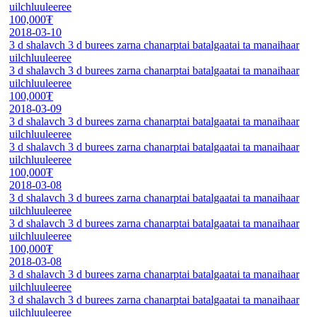
uilchluuleeree
100,000₮
2018-03-10
3 d shalavch 3 d burees zarna chanarptai batalgaatai ta manaihaar
uilchluuleeree
3 d shalavch 3 d burees zarna chanarptai batalgaatai ta manaihaar
uilchluuleeree
100,000₮
2018-03-09
3 d shalavch 3 d burees zarna chanarptai batalgaatai ta manaihaar
uilchluuleeree
3 d shalavch 3 d burees zarna chanarptai batalgaatai ta manaihaar
uilchluuleeree
100,000₮
2018-03-08
3 d shalavch 3 d burees zarna chanarptai batalgaatai ta manaihaar
uilchluuleeree
3 d shalavch 3 d burees zarna chanarptai batalgaatai ta manaihaar
uilchluuleeree
100,000₮
2018-03-08
3 d shalavch 3 d burees zarna chanarptai batalgaatai ta manaihaar
uilchluuleeree
3 d shalavch 3 d burees zarna chanarptai batalgaatai ta manaihaar
uilchluuleeree