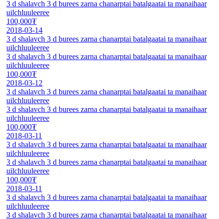
3 d shalavch 3 d burees zarna chanarptai batalgaatai ta manaihaar
uilchluuleeree
100,000₮
2018-03-14
3 d shalavch 3 d burees zarna chanarptai batalgaatai ta manaihaar
uilchluuleeree
3 d shalavch 3 d burees zarna chanarptai batalgaatai ta manaihaar
uilchluuleeree
100,000₮
2018-03-12
3 d shalavch 3 d burees zarna chanarptai batalgaatai ta manaihaar
uilchluuleeree
3 d shalavch 3 d burees zarna chanarptai batalgaatai ta manaihaar
uilchluuleeree
100,000₮
2018-03-11
3 d shalavch 3 d burees zarna chanarptai batalgaatai ta manaihaar
uilchluuleeree
3 d shalavch 3 d burees zarna chanarptai batalgaatai ta manaihaar
uilchluuleeree
100,000₮
2018-03-11
3 d shalavch 3 d burees zarna chanarptai batalgaatai ta manaihaar
uilchluuleeree
3 d shalavch 3 d burees zarna chanarptai batalgaatai ta manaihaar