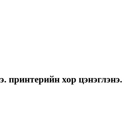
э. принтерийн хор цэнэглэнэ.