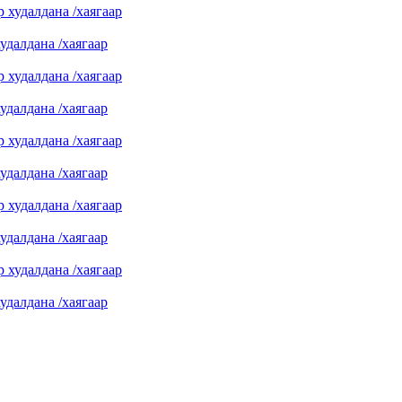
далдана /хаягаар
далдана /хаягаар
далдана /хаягаар
далдана /хаягаар
далдана /хаягаар