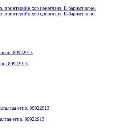
гнө. 89922913
алгаа өгнө. 99922913