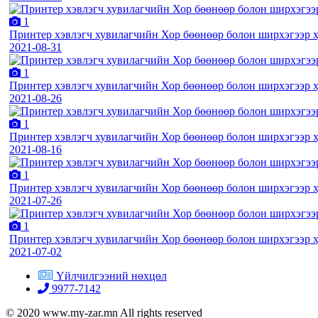
1
Принтер хэвлэгч хувилагчийн Хор бөөнөөр болон ширхэгээр ху
2021-08-31
1
Принтер хэвлэгч хувилагчийн Хор бөөнөөр болон ширхэгээр ху
2021-08-26
1
Принтер хэвлэгч хувилагчийн Хор бөөнөөр болон ширхэгээр ху
2021-08-16
1
Принтер хэвлэгч хувилагчийн Хор бөөнөөр болон ширхэгээр ху
2021-07-26
1
Принтер хэвлэгч хувилагчийн Хор бөөнөөр болон ширхэгээр ху
2021-07-02
Үйлчилгээний нөхцөл
9977-7142
© 2020 www.my-zar.mn All rights reserved