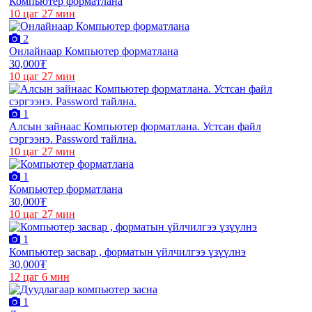
Компьютер форматлана
10 цаг 27 мин
2
Онлайнаар Компьютер форматлана
30,000₮
10 цаг 27 мин
1
Алсын зайнаас Компьютер форматлана. Устсан файл
сэргээнэ. Password тайлна.
10 цаг 27 мин
1
Компьютер форматлана
30,000₮
10 цаг 27 мин
1
Компьютер засвар , форматын үйлчилгээ үзүүлнэ
30,000₮
12 цаг 6 мин
1