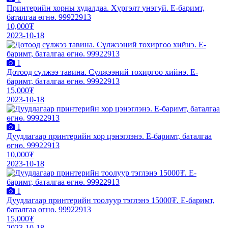
Принтерийн хорны худалдаа. Хүргэлт үнэгүй. E-баримт,
баталгаа өгнө. 99922913
10,000₮
2023-10-18
1
Дотоод сүлжээ тавина. Сүлжээний тохиргоо хийнэ. E-
баримт, баталгаа өгнө. 99922913
15,000₮
2023-10-18
1
Дуудлагаар принтерийн хор цэнэглэнэ. E-баримт, баталгаа
өгнө. 99922913
10,000₮
2023-10-18
1
Дуудлагаар принтерийн тоолуур тэглэнэ 15000₮. E-баримт,
баталгаа өгнө. 99922913
15,000₮
2023-10-18