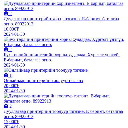
2
Дуудлагаар принтерийн хор цэнэглэнэ. E-баримт, баталгаа
өгнө. 89922913
10,000₮
2024-01-30
2
Бүх төрлийн принтерийн хорны худалдаа. Хүргэлт үнэгүй.
E-баримт, баталгаа өгнө.
2024-01-30
1
Онлайнаар принтерийн тоолуур тэглэнэ
20,000₮
2024-01-30
2
Дуудлагаар принтерийн тоолуур тэглэнэ. E-баримт, баталгаа
өгнө. 89922913
15,000₮
2024-01-30