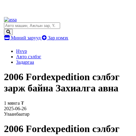
Миний зарууд
Зар нэмэх
Нүүр
Авто сэлбэг
Задаргаа
2006 Fordexpedition сэлбэг
зарж байна Захиалга авна
1 мянга ₮
2025-06-26
Улаанбаатар
2006 Fordexpedition сэлбэг