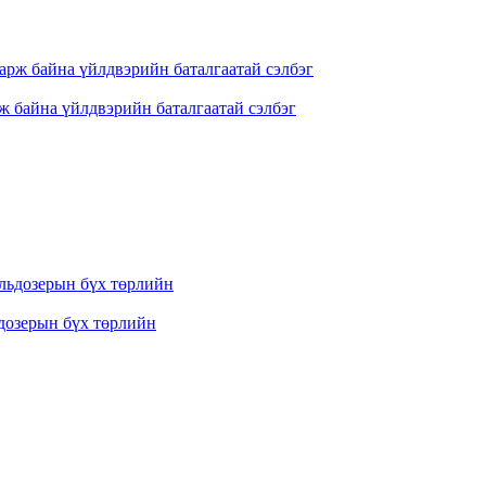
ж байна үйлдвэрийн баталгаатай сэлбэг
дозерын бүх төрлийн