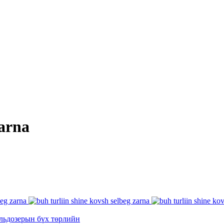
zarna