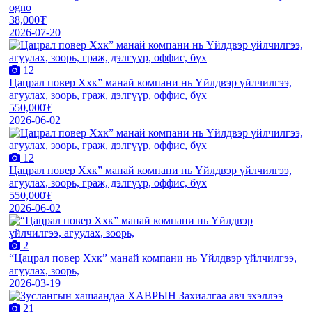
ogno
38,000₮
2026-07-20
12
Цацрал повер Ххк” манай компани нь Үйлдвэр үйлчилгээ,
агуулах, зоорь, граж, дэлгүүр, оффис, бүх
550,000₮
2026-06-02
12
Цацрал повер Ххк” манай компани нь Үйлдвэр үйлчилгээ,
агуулах, зоорь, граж, дэлгүүр, оффис, бүх
550,000₮
2026-06-02
2
“Цацрал повер Ххк” манай компани нь Үйлдвэр үйлчилгээ,
агуулах, зоорь,
2026-03-19
21