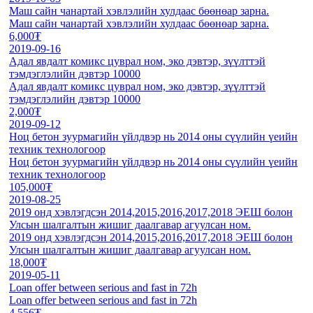
Маш сайн чанартай хэвлэлийн хулдаас бөөнөар зарна.
Маш сайн чанартай хэвлэлийн хулдаас бөөнөар зарна.
6,000₮
2019-09-16
Адал явдалт комикс цуврал ном, эко дэвтэр, зүүлттэй
тэмдэглэлийн дэвтэр 10000
Адал явдалт комикс цуврал ном, эко дэвтэр, зүүлттэй
тэмдэглэлийн дэвтэр 10000
2,000₮
2019-09-12
Ноц бетон зуурмагийн үйлдвэр нь 2014 оны сүүлийн үеийн
техник технологоор
Ноц бетон зуурмагийн үйлдвэр нь 2014 оны сүүлийн үеийн
техник технологоор
105,000₮
2019-08-25
2019 онд хэвлэгдсэн 2014,2015,2016,2017,2018 ЭЕШ болон
Улсын шалгалтын жишиг даалгавар агуулсан ном.
2019 онд хэвлэгдсэн 2014,2015,2016,2017,2018 ЭЕШ болон
Улсын шалгалтын жишиг даалгавар агуулсан ном.
18,000₮
2019-05-11
Loan offer between serious and fast in 72h
Loan offer between serious and fast in 72h
4,556₮