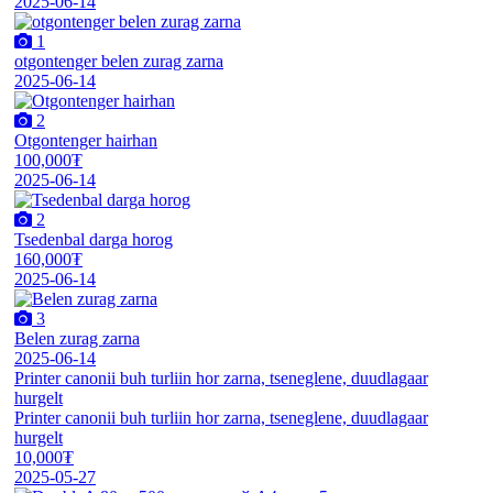
2025-06-14
1
otgontenger belen zurag zarna
2025-06-14
2
Otgontenger hairhan
100,000₮
2025-06-14
2
Tsedenbal darga horog
160,000₮
2025-06-14
3
Belen zurag zarna
2025-06-14
Printer canonii buh turliin hor zarna, tseneglene, duudlagaar
hurgelt
Printer canonii buh turliin hor zarna, tseneglene, duudlagaar
hurgelt
10,000₮
2025-05-27