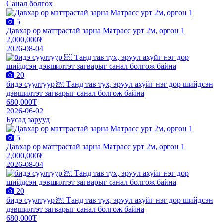
Санал болгох
5
Давхар ор маттрастай зарна Матрасс урт 2м, өргөн 1
2,000,000₮
2026-08-04
20
бидэ суултуур ￼ Танд тав тух, эрүүл ахуйг нэг дор шийдсэн
дэвшилтэт загварыг санал болгож байна
680,000₮
2026-06-02
Бусад зарууд
5
Давхар ор маттрастай зарна Матрасс урт 2м, өргөн 1
2,000,000₮
2026-08-04
20
бидэ суултуур ￼ Танд тав тух, эрүүл ахуйг нэг дор шийдсэн
дэвшилтэт загварыг санал болгож байна
680,000₮